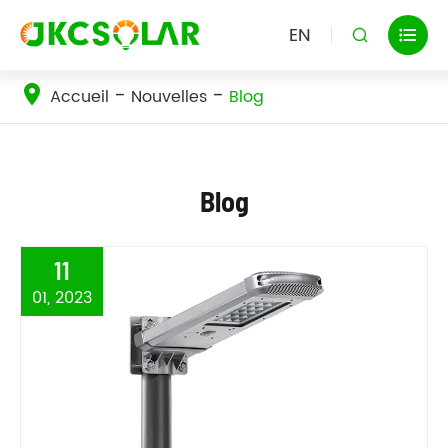
EN


Accueil
Nouvelles
Blog
Blog
11
01, 2023