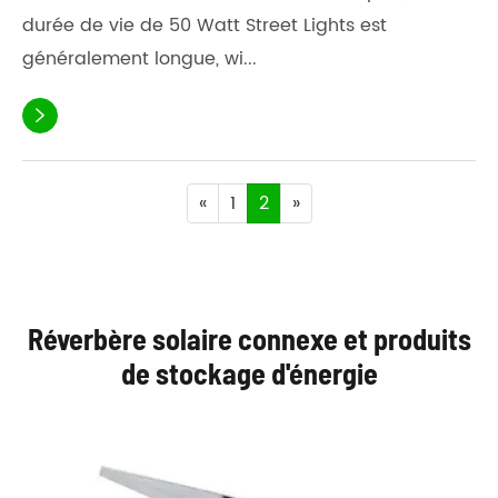
durée de vie de 50 Watt Street Lights est
généralement longue, wi...

«
1
2
»
Réverbère solaire connexe et produits
de stockage d'énergie