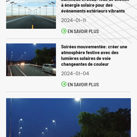
à énergie solaire pour des
événements extérieurs vibrants
2024-01-11

EN SAVOIR PLUS
Soirées mouvementée: créer une
atmosphère festive avec des
lumières solaires de voie
changeantes de couleur
2024-01-04

EN SAVOIR PLUS