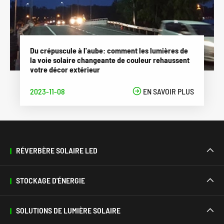
Du crépuscule à l'aube: comment les lumières de
la voie solaire changeante de couleur rehaussent
votre décor extérieur
2023-11-08

EN SAVOIR PLUS
RÉVERBÈRE SOLAIRE LED

STOCKAGE D'ÉNERGIE

SOLUTIONS DE LUMIÈRE SOLAIRE
