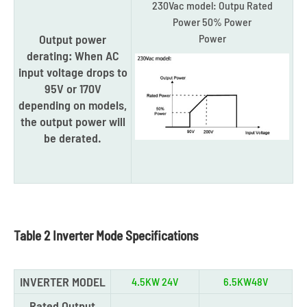
230Vac model: Outpu Rated
Power 50% Power
Output power
Power
derating: When AC
input voltage drops to
95V or 170V
depending on models,
the output power will
be derated.
Table 2 Inverter Mode Specifications
INVERTER MODEL
4.5KW 24V
6.5KW48V
Rated Output