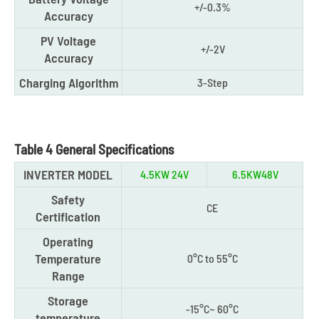
+/-0.3%
Accuracy
PV Voltage
+/-2V
Accuracy
Charging Algorithm
3-Step
Table 4 General Specifications
INVERTER MODEL
4.5KW 24V
6.5KW48V
Safety
CE
Certification
Operating
Temperature
0°C to 55°C
Range
Storage
-15°C~ 60°C
temperature