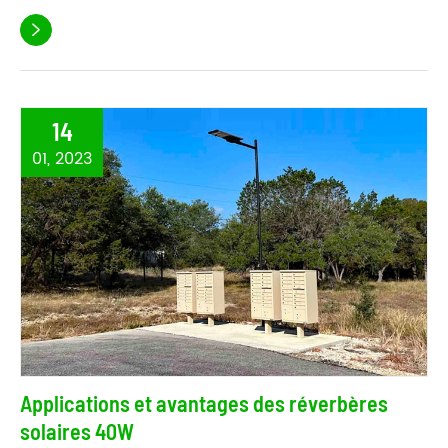

14
01, 2023
Applications et avantages des réverbères
solaires 40W