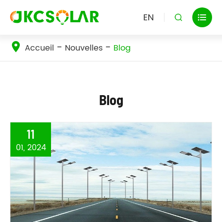
EN


Accueil
Nouvelles
Blog
Blog
11
01, 2024