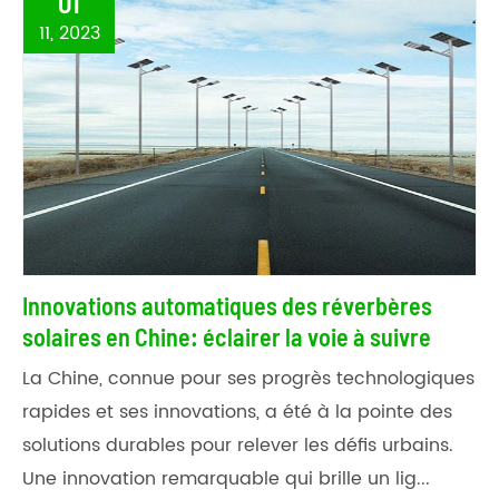
01
11, 2023
Innovations automatiques des réverbères
solaires en Chine: éclairer la voie à suivre
La Chine, connue pour ses progrès technologiques
rapides et ses innovations, a été à la pointe des
solutions durables pour relever les défis urbains.
Une innovation remarquable qui brille un lig...