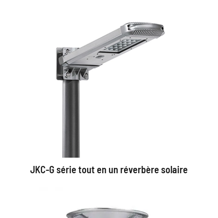
JKC-G série tout en un réverbère solaire