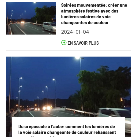
Soirées mouvementée: créer une
atmosphère festive avec des
lumières solaires de voie
changeantes de couleur
2024-01-04

EN SAVOIR PLUS
Du crépuscule à l'aube: comment les lumières de
la voie solaire changeante de couleur rehaussent